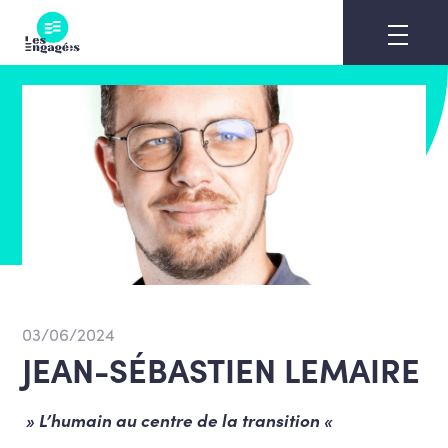
Skip
to
content
03/06/2024
JEAN-SÉBASTIEN LEMAIRE
» L’humain au centre de la transition «