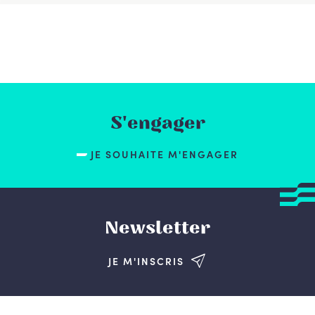
S'engager
JE SOUHAITE M'ENGAGER
Newsletter
JE M'INSCRIS