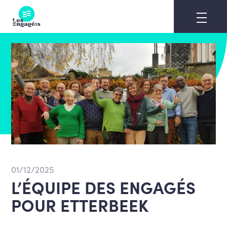
Skip
to
content
01/12/2025
L’ÉQUIPE DES ENGAGÉS
POUR ETTERBEEK