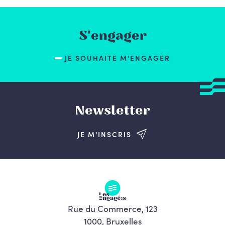
S'engager
JE SOUHAITE M'ENGAGER
Newsletter
JE M'INSCRIS
Rue du Commerce, 123
1000, Bruxelles