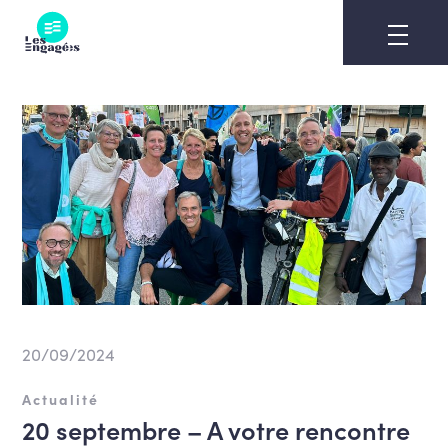
Skip
to
content
20/09/2024
Actualité
20 septembre – A votre rencontre