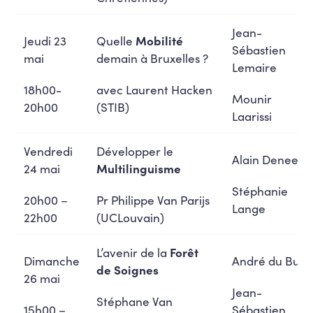
Jean-
Jeudi 23
Quelle
Mobilité
Sébastien
mai
demain à Bruxelles ?
Lemaire
18h00-
avec Laurent Hacken
Mounir
20h00
(STIB)
Laarissi
Vendredi
Développer le
Alain Deneef
24 mai
Multilinguisme
Stéphanie
20h00 –
Pr Philippe Van Parijs
Lange
22h00
(UCLouvain)
L’avenir de la
Forêt
Dimanche
André du Bus
de Soignes
26 mai
Jean-
Stéphane Van
15h00 –
Sébastien