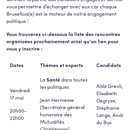
vous permettre d’échanger avec eux car chaque
Bruxellois(e) est le moteur de notre engagement
politique !
Vous trouverez ci-dessous la liste des rencontres
organisées prochainement ainsi qu’un lien pour
vous y inscrire :
Dates
Thèmes et experts
Candidats
La
Santé
dans toutes
Alda Greoli,
les politiques
Vendredi
Elisabeth
17 mai
Jean Hermesse
Degryse,
(Secrétaire général
Stéphanie
20h00-
honoraire des
Lange, André
22h00
Mutualités
du Bus
Chrétiennes)