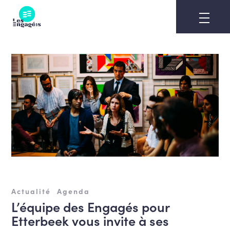
Skip
to
content
Actualité
Agenda
L’équipe des Engagés pour
Etterbeek vous invite à ses