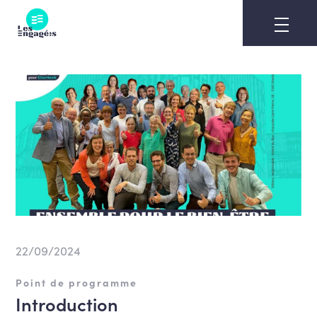
Skip
to
content
22/09/2024
Point de programme
Introduction