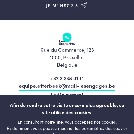
JE M'INSCRIS
Rue du Commerce, 123
1000, Bruxelles
Belgique
+32 2 238 01 11
equipe.etterbeek@mail-lesengages.be
Le Mouvement
Programme
Afin de rendre votre visite encore plus agréable, ce
site utilise des cookies.
L’équipe
En consultant notre site, vous acceptez nos cookies.
Actualités
Évidemment, vous pouvez modifier les paramètres des cookies