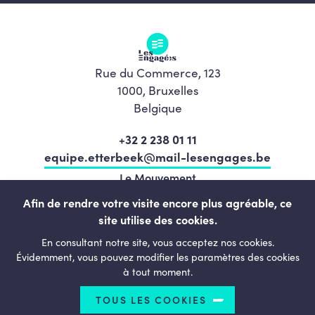
Rue du Commerce, 123
1000, Bruxelles
Belgique
+32 2 238 01 11
equipe.etterbeek@mail-lesengages.be
Le Mouvement
Programme
Afin de rendre votre visite encore plus agréable, ce
site utilise des cookies.
L’équipe
En consultant notre site, vous acceptez nos cookies.
Actualités
Évidemment, vous pouvez modifier les paramètres des cookies
à tout moment.
Agenda
Contact
TOUS LES COOKIES