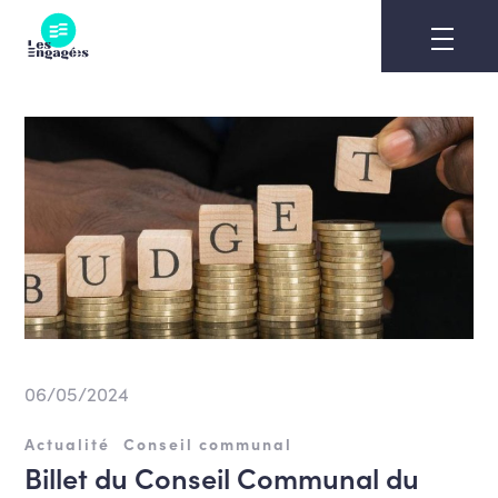
Skip
to
content
06/05/2024
Actualité
Conseil communal
Billet du Conseil Communal du