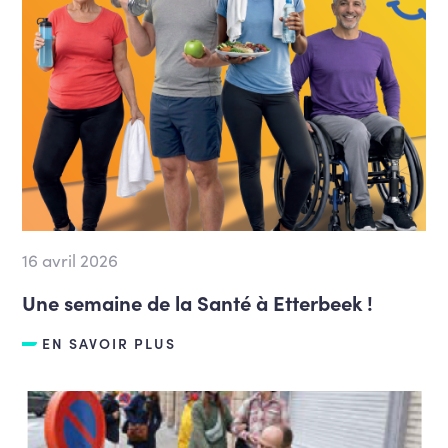
16 avril 2026
Une semaine de la Santé à Etterbeek !
EN SAVOIR PLUS