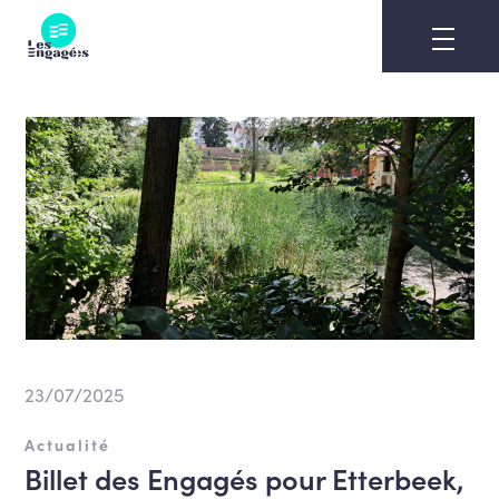
Skip
to
content
23/07/2025
Actualité
Billet des Engagés pour Etterbeek,