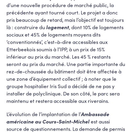
d’une nouvelle procédure de marché public, la
précédente ayant tourné court. Le projet a donc
pris beaucoup de retard, mais l’objectif est toujours
là : construire du
logement
, dont 10% de logements
sociaux et 45% de logements moyens dits
‘conventionnés’, c’est-à-dire accessibles aux
Etterbeekois soumis à l’IPP, à un prix de 15%
inférieur au prix du marché. Les 45 % restants
seront au prix du marché. Une partie importante du
rez-de-chaussée du bâtiment doit être affectée à
une zone d’équipement collectif ; à noter que le
groupe hospitalier Iris Sud a décidé de ne pas y
installer de polyclinique. De son côté, le parc sera
maintenu et restera accessible aux riverains.
L’évolution de l’implantation de l’
Ambassade
américaine au Cours-Saint-Michel
est aussi
source de questionnements. La demande de permis