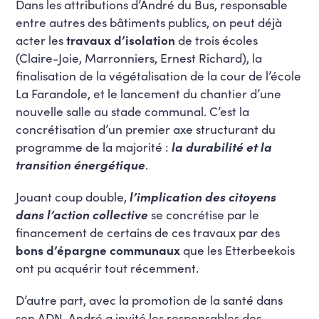
Dans les attributions d’André du Bus, responsable
entre autres des bâtiments publics, on peut déjà
acter les
travaux d’isolation
de trois écoles
(Claire-Joie, Marronniers, Ernest Richard), la
finalisation de la végétalisation de la cour de l’école
La Farandole, et le lancement du chantier d’une
nouvelle salle au stade communal. C’est la
concrétisation d’un premier axe structurant du
programme de la majorité :
la durabilité et la
transition énergétique
.
Jouant coup double,
l’implication des citoyens
dans l’action collective
se concrétise par le
financement de certains de ces travaux par des
bons d’épargne communaux
que les Etterbeekois
ont pu acquérir tout récemment.
D’autre part, avec la promotion de la santé dans
son ADN, André a invité les responsables des